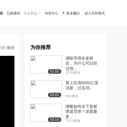
注册
已购课程
个人中心

内容中心

关注我们
进入关怀模式
为你推荐
239 播放
洲际导弹在发射
后，为什么可以经
过他...
01:55
1036播放
算上巨浪8000公里
试射，过去35...
05:03
806播放
潜艇如何水下发射
弹道导弹？深度最
多...
03:19
1191播放