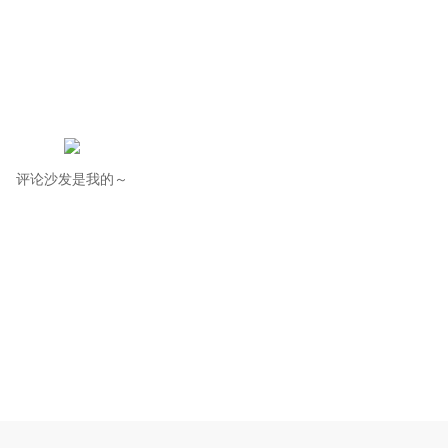
评论沙发是我的～