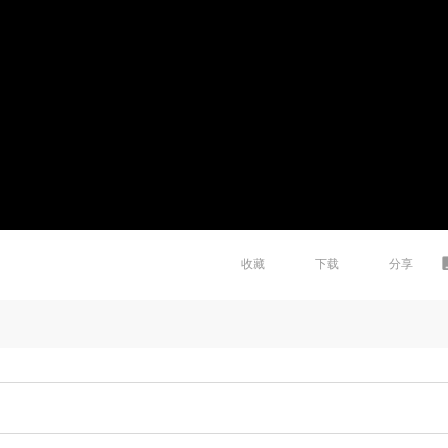
收藏
下载
分享