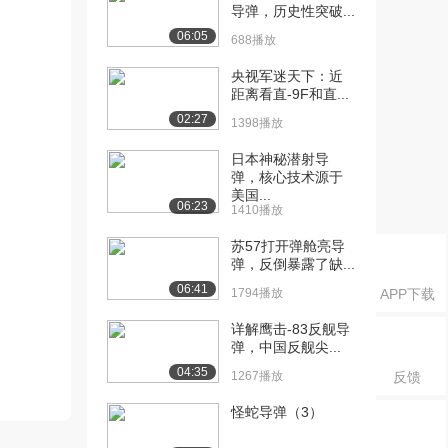
导弹，历史性突破...
06:05
688播放
央视军迷天下：近
距离看直-9F和直...
02:27
1398播放
日本神秘潜射导
弹，核心技术源于
美国...
06:23
1410播放
苏57打开弹舱亮导
弹，反倒暴露了缺...
06:41
1794播放
APP下载
详解鹰击-83反舰导
弹，中国反舰尖...
04:35
1267播放
反馈
怪蛇导弹（3）