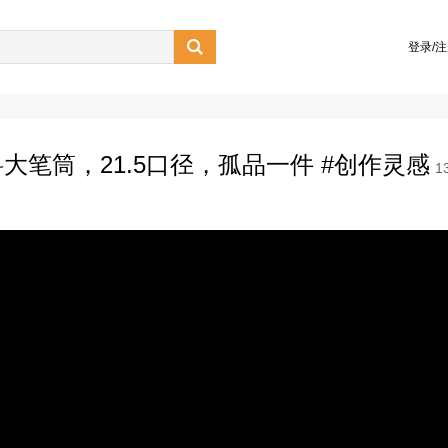

登录/
笔筒，21.5口径，孤品一件 #创作灵感
1