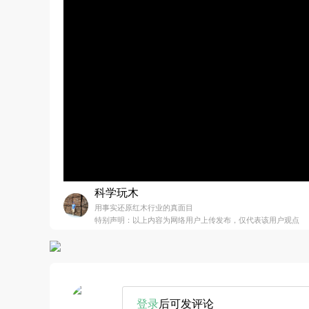
科学玩木
用事实还原红木行业的真面目
特别声明：以上内容为网络用户上传发布，仅代表该用户观点
登录
后可发评论