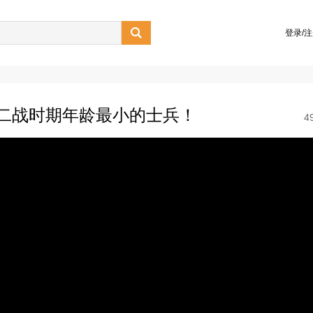

登录/
二战时期年龄最小的士兵！
4