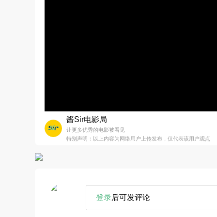
酱Sir电影局
让更多优秀的电影被看见
特别声明：以上内容为网络用户上传发布，仅代表该用户观点
登录
后可发评论