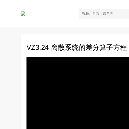
VZ3.24-离散系统的差分算子方程