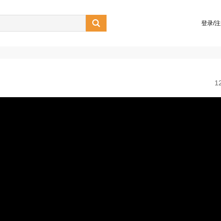

登录/
1