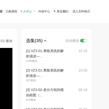
注册
已购课程
个人中心

内容中心

关注我们
进入关怀模式
选集(35)
自动播放
233 播放
[1] VZ3.01-离散系统的解
10:23
析描述—...
2186播放
[2] VZ3.01-离散系统的解
10:20
析描述—...
927播放
[3] VZ3.02-差分方程的模
05:18
拟框图（...
670播放