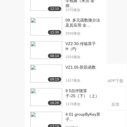
学视频（宋浩 老
师...
[16] VZ3.12-单位阶跃序列
05:05
12:10
1470播放
（上）
933播放
08. 多元函数微分法
及其应用 全...
[17] VZ3.12-单位阶跃序列
05:02
15:36
2699播放
（下）
1164播放
VZ2.30-传输算子
H（P)
[18] VZ3.13-单位脉冲响应
07:18
08:10
1054播放
的定义和...
973播放
VZ1.05-阶跃函数
[19] VZ3.13-单位脉冲响应
07:26
09:19
的定义和...
1427播放
APP下载
796播放
9.5自伴随算
子-25（下）（上）
[20] VZ3.14-单位阶跃响应
07:58
的定义和...
16:26
1178播放
反馈
1319播放
4.01 groupByKey算
[21] VZ3.15-单位阶跃响应
子...
07:48
与单位脉...
13:10