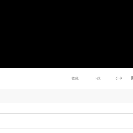
收藏
下载
分享