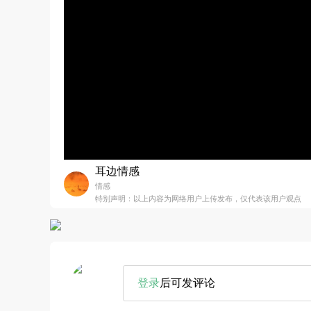
耳边情感
情感
特别声明：以上内容为网络用户上传发布，仅代表该用户观点
登录
后可发评论