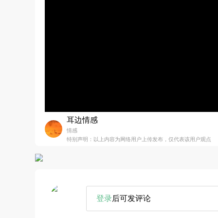
耳边情感
情感
特别声明：以上内容为网络用户上传发布，仅代表该用户观点
登录
后可发评论