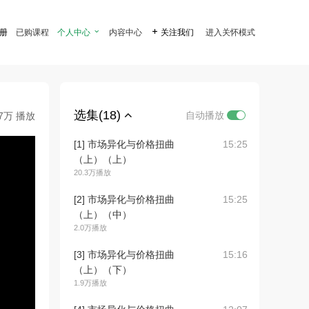
注册
已购课程
个人中心

内容中心

关注我们
进入关怀模式
选集(18)
自动播放
.7万 播放
[1] 市场异化与价格扭曲
15:25
（上）（上）
20.3万播放
[2] 市场异化与价格扭曲
15:25
（上）（中）
2.0万播放
[3] 市场异化与价格扭曲
15:16
（上）（下）
1.9万播放