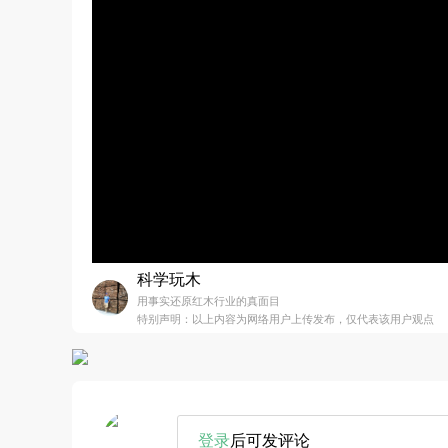
科学玩木
用事实还原红木行业的真面目
特别声明：以上内容为网络用户上传发布，仅代表该用户观点
登录
后可发评论