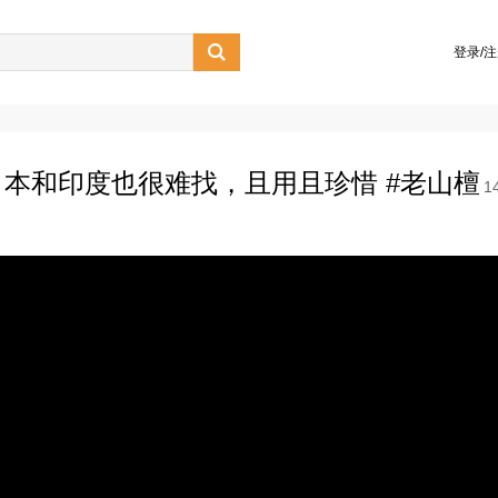

登录/
本和印度也很难找，且用且珍惜 #老山檀
1