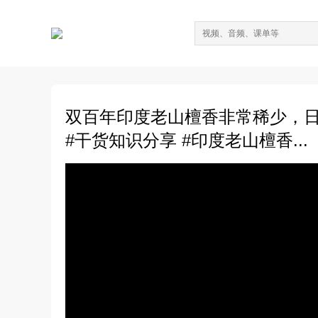
双百年印度老山檀香非常稀少，日
#干货知识分享 #印度老山檀香...