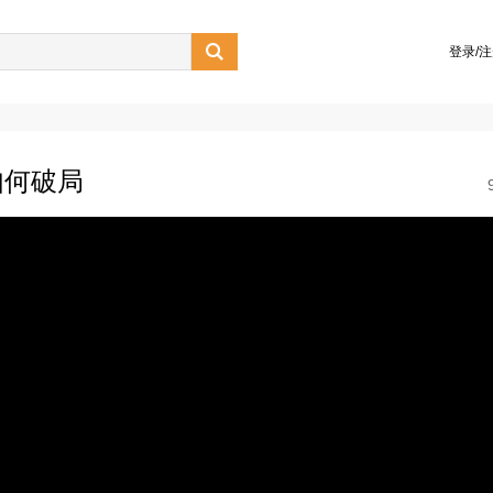

登录/
如何破局