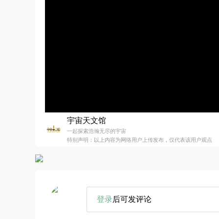
宇宙天文馆
一起探索浩瀚无尽的宇宙
特别声明：以上内容为网络用户上传发布，仅代表该用户观点
登录
后可发评论