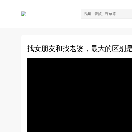
找女朋友和找老婆，最大的区别