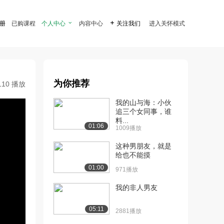
注册
已购课程
个人中心

内容中心

关注我们
进入关怀模式
为你推荐
110 播放
我的山与海：小伙
追三个女同事，谁
料...
01:06
1009播放
这种男朋友，就是
给也不能摸
01:00
971播放
我的非人男友
05:11
2881播放