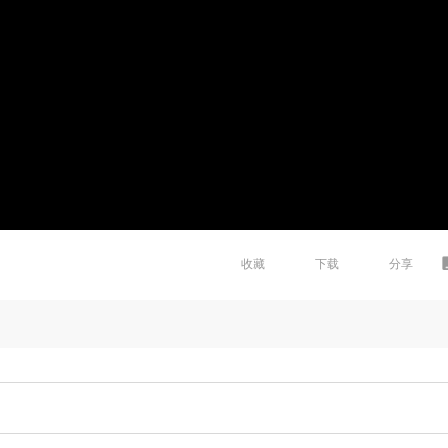
收藏
下载
分享