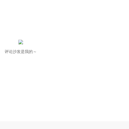
评论沙发是我的～