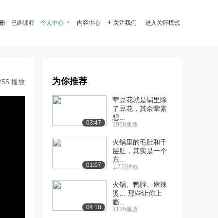
注册
已购课程
个人中心

内容中心

关注我们
进入关怀模式
为你推荐
255 播放
荤豆花就是锅里除
了豆花，其余荤素
想...
03:47
2058播放
火锅里的毛肚和千
层肚，其实是一个
东...
01:07
1.7万播放
火锅、鸭脖、麻辣
烫… 那些让你上
瘾...
04:18
3135播放