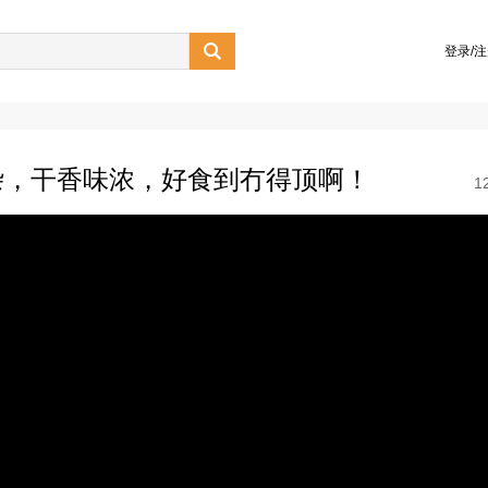

登录/
杂，干香味浓，好食到冇得顶啊！
1