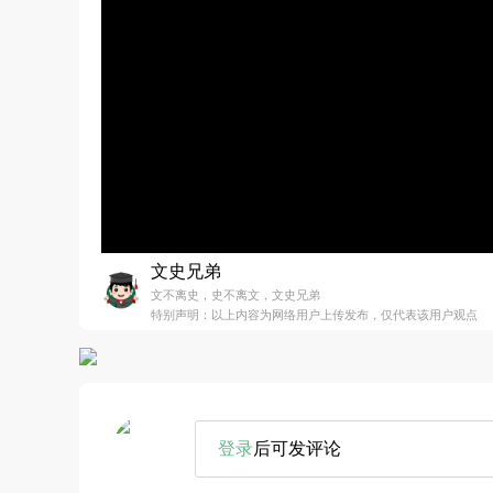
文史兄弟
文不离史，史不离文，文史兄弟
特别声明：以上内容为网络用户上传发布，仅代表该用户观点
登录
后可发评论