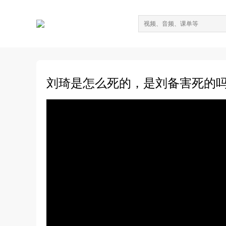
刘琦是怎么死的，是刘备害死的