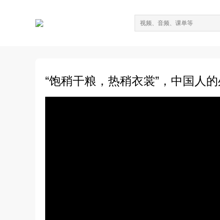
“饱稍干粮，热稍衣裳”，中国人