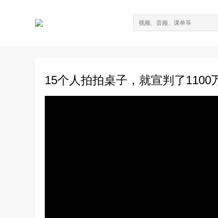
15个人拍拍桌子，就宣判了110