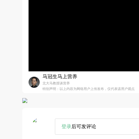
马冠生马上营养
北大马教授谈营养
特别声明：以上内容为网络用户上传发布，仅代表该用户观点
登录
后可发评论