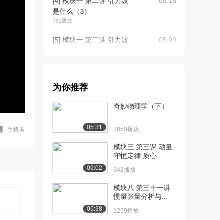
[4] 模块一 第二讲 引力波
08:15
是什么（3）
791播放
[5] 模块一 第二讲 引力波
05:09
是什么（4）...
648播放
[6] 模块一 第二讲 引力波
05:15
为你推荐
是什么（4）...
861播放
奇妙物理学（下）
[7] 模块一 第三讲 引力波
05:33
05:31
的百年历程（...
1850播放
手机看
1031播放
模块三 第三课 动量
守恒定律 质心...
[8] 模块一 第三讲 引力波
05:33
09:02
的百年历程（...
942播放
1426播放
模块八 第三十一讲
惯量张量分析与...
[9] 模块一 第三讲 引力波
06:24
的百年历程（...
06:38
1269播放
841播放