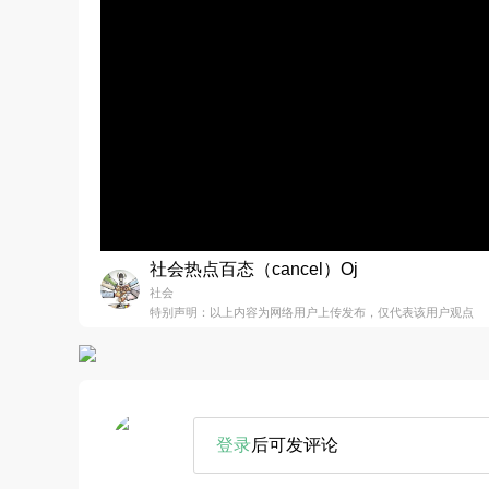
社会热点百态（cancel）Oj
社会
特别声明：以上内容为网络用户上传发布，仅代表该用户观点
登录
后可发评论