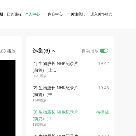
注册
已购课程
个人中心

内容中心

关注我们
进入关怀模式
选集(6)
自动播放
103 播放
[1] 生物股长 NHK纪录片
19:42
(前篇)（上...
2027播放
[2] 生物股长 NHK纪录片
19:45
(前篇)（中...
1248播放
[3] 生物股长 NHK纪录片
待播放
(前篇)（下...
1103播放