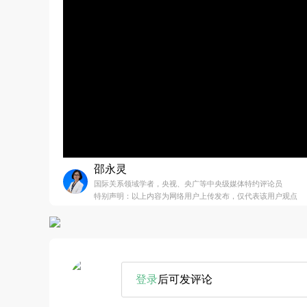
邵永灵
国际关系领域学者，央视、央广等中央级媒体特约评论员
特别声明：以上内容为网络用户上传发布，仅代表该用户观点
登录
后可发评论