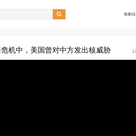

登录/
海危机中，美国曾对中方发出核威胁
1