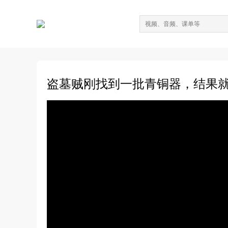
盗墓贼刚找到一批青铜器，结果