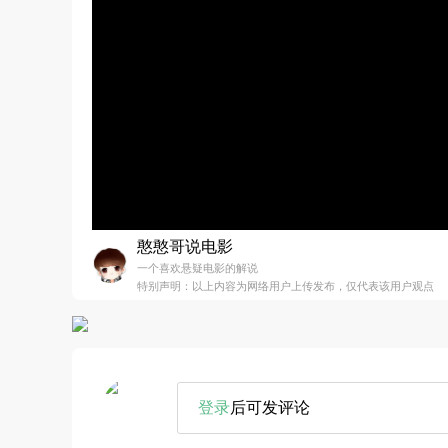
憨憨哥说电影
一个喜欢悬疑电影的解说
特别声明：以上内容为网络用户上传发布，仅代表该用户观点
登录
后可发评论