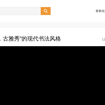

登录/
，古雅秀”的现代书法风格
1