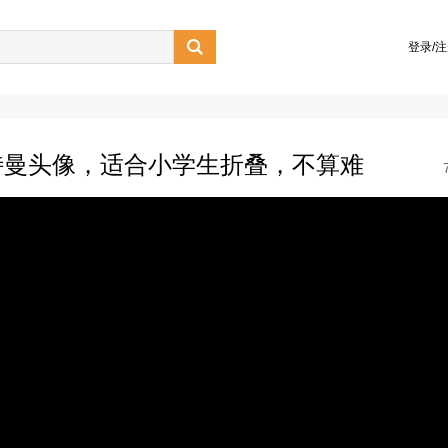

登录/
特曼头像，适合小学生折叠，不算难