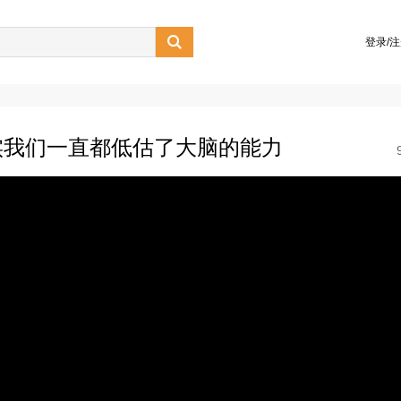

登录/
实我们一直都低估了大脑的能力