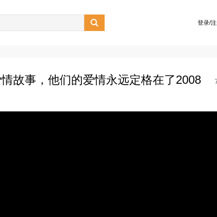

登录/
爱情故事，他们的爱情永远定格在了2008