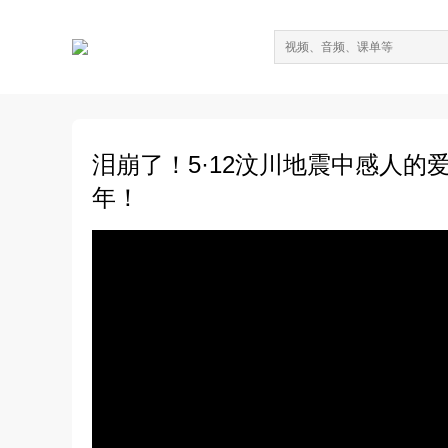
泪崩了！5·12汶川地震中感人的
年！