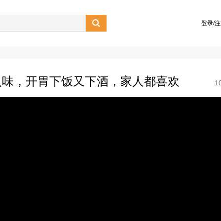

登录/
入味，开胃下饭又下酒，家人都喜欢
1