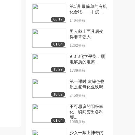
[10] 10氯气与金属和非金
05:36
第1讲 最简单的有机
属的反应——硝...
化合物——甲烷...
2099播放
06:17
1464播放
[11] 11氯水——大鱼海棠
06:07
男人戴上面具后变
2206播放
得非常强大
01:04
[12] 12漂白粉——心魔
05:22
1262播放
1780播放
9-3-3化学平衡：弱
电解质的电离...
[13] 13气体摩尔体积——
06:18
华丽的冒险
15:29
1739播放
1992播放
第一课时 灰绿色物
[14] 14物质的量浓度——
07:12
质是氢氧化亚铁吗...
喝掉彩虹
10:32
2450播放
1990播放
不可思议的阳极氧
[15] 15铁和铁的重要化合
06:50
化，瞬间变出各种
物——色如渥丹...
颜...
01:04
1065播放
2565播放
少女一戴上神奇的
[16] 16铝——蜘蛛侠的救
05:58