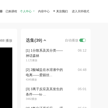
注册
已购课程
个人中心

内容中心

关注我们
进入关怀模式
选集(39)
自动播放
088 播放
[1] 1分散系及其分类——
06:12
神话森林
1.1万播放
[2] 2酸碱盐在水溶液中的
04:48
电离——爱丽丝...
4345播放
[3] 3离子反应及其发生的
05:01
条件——to ...
3482播放