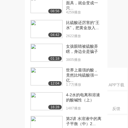
面具，就会变成一
援现场
只...
08:56
2290播放
4259播放
[17] 17铝的重要化合物
比硫酸还厉害的“王
06:38
水”，把黄金放入...
——梦幻青池
1570播放
04:42
2622播放
[18] 18元素周期表——哆
05:39
女孩眼睛被硫酸弄
瞎，身边全是骗子
啦a梦的口袋
2995播放
01:18
3805播放
[19] 19元素的性质与原子
06:43
世界上最强的酸，
结构——振金战...
竟然比纯硫酸强一
亿...
1994播放
12:04
1.7万播放
APP下载
[20] 20元素周期律——八
05:15
4-2水的电离和溶液
音循环
的酸碱性（上）
1891播放
16:28
1487播放
反馈
[21] 21分子间作用力——
06:13
第2讲 水溶液中的离
马桶里的仙境
子平衡（中）2...
1895播放