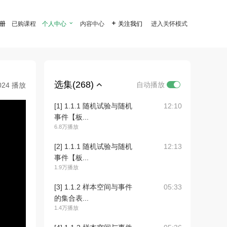
注册
已购课程
个人中心

内容中心

关注我们
进入关怀模式
选集(268)
自动播放
024 播放
[1] 1.1.1 随机试验与随机
12:10
事件【板...
6.8万播放
[2] 1.1.1 随机试验与随机
12:13
事件【板...
1.9万播放
[3] 1.1.2 样本空间与事件
05:33
的集合表...
1.4万播放