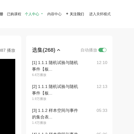
注册
已购课程
个人中心

内容中心

关注我们
进入关怀模式
选集(268)
自动播放
887 播放
[1] 1.1.1 随机试验与随机
12:10
事件【板...
6.8万播放
[2] 1.1.1 随机试验与随机
12:13
事件【板...
1.9万播放
[3] 1.1.2 样本空间与事件
05:33
的集合表...
1.4万播放