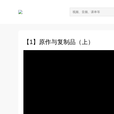
【1】原作与复制品（上）