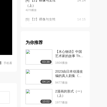
[4] 【2】裸像与女性
14:14
（上）
4273播放
[5] 【2】裸像与女性
14:15
（下）
2069播放
[6] 【3】财产与艺术
13:39
为你推荐
（上）
2226播放
【木心物语】中国
艺术家的故事 Th...
[7] 【3】财产与艺术
13:39
03:38
（下）
1604播放
手机看
1297播放
2023由日本动漫改
编的真人剧集《...
[8] 【4】广告与艺术
14:26
04:14
（上）
9477播放
4254播放
2漫画的形式（一）
（上）
[9] 【4】广告与艺术
14:28
（下）
10:02
1977播放
865播放