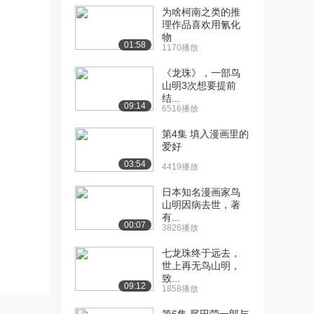
为啥柯南之类的推
理作品喜欢用氰化
物
01:58
1170播放
《龙珠》，一部鸟
山明3次想要提前
结...
09:14
6516播放
第4集 填入漫画里的
爱好
03:54
4419播放
日本知名漫画家鸟
山明因病去世，著
有...
00:07
3826播放
七龙珠终于远去，
世上再无鸟山明，
致...
09:12
1858播放