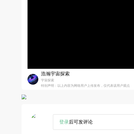
浩瀚宇宙探索
宇宙探索
特别声明：以上内容为网络用户上传发布，仅代表该用户观点
登录
后可发评论