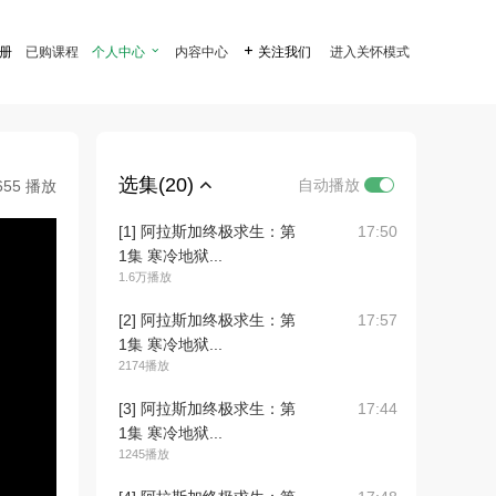
注册
已购课程
个人中心

内容中心

关注我们
进入关怀模式
选集(20)
自动播放
655 播放
[1] 阿拉斯加终极求生：第
17:50
1集 寒冷地狱...
1.6万播放
[2] 阿拉斯加终极求生：第
17:57
1集 寒冷地狱...
2174播放
[3] 阿拉斯加终极求生：第
17:44
1集 寒冷地狱...
1245播放