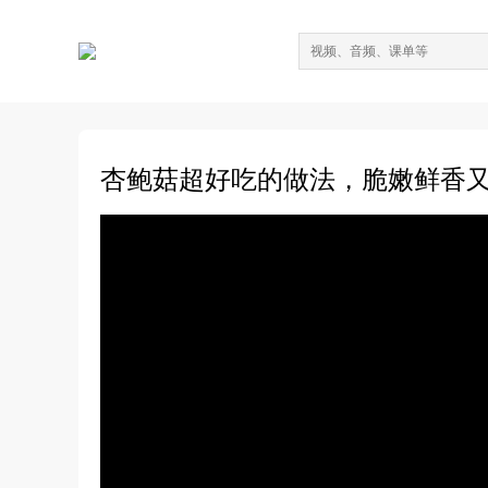
杏鲍菇超好吃的做法，脆嫩鲜香