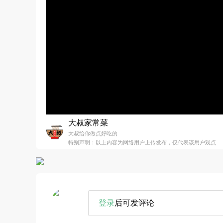
大叔家常菜
大叔给你做点好吃的
特别声明：以上内容为网络用户上传发布，仅代表该用户观点
登录
后可发评论