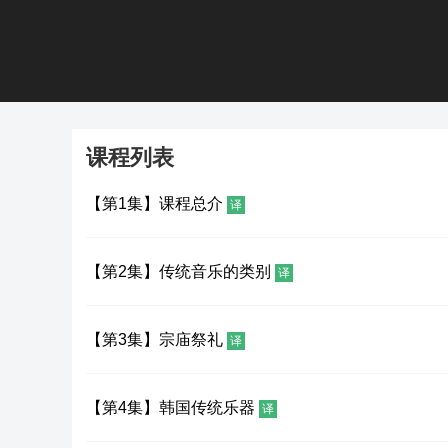
课程列表
【第1集】课程总介
译
【第2集】传统音乐的类别
译
【第3集】宗庙祭礼
译
【第4集】韩国传统乐器
译