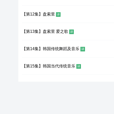
【第12集】盘索里
译
【第13集】盘索里 爱之歌
译
【第14集】韩国传统舞蹈及音乐
译
【第15集】韩国当代传统音乐
译